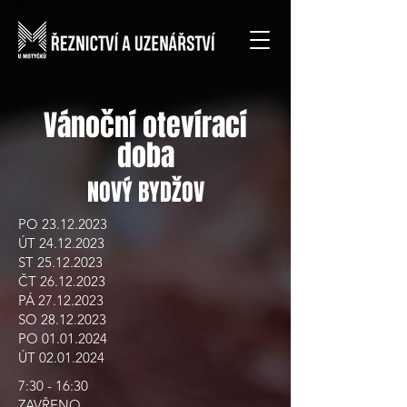
Vánoční otevírací
doba
NOVÝ BYDŽOV
PO
23.12.2023
ÚT
24.12.2023
ST
25.12.2023
ČT
26.12.2023
PÁ
27.12.2023
SO
28.12.2023
PO
01.01.2024
ÚT
02.01.2024
7:30 - 16:30
ZAVŘENO